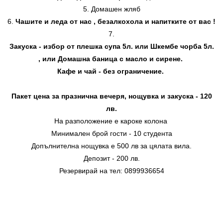
Домашен жляб
Чашите и леда от нас , безалкохола и напитките от вас !
Закуска - избор от плешка супа 5л. или Шкембе чорба 5л.
, или Домашна баница с масло и сирене.
Кафе и чай - без ограничение.
Пакет цена за празнична вечеря, нощувка и закуска - 120
лв.
На разположение е кароке колона
Минимален брой гости - 10 студента
Допълнителна нощувка е 500 лв за цялата вила.
Депозит - 200 лв.
Резервирай на тел: 0899936654